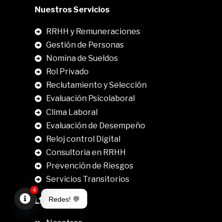
Nuestros Servicios
RRHH y Remuneraciones
Gestión de Personas
Nomina de Sueldos
Rol Privado
Reclutamiento y Selección
Evaluación Psicolaboral
Clima Laboral
.
Evaluación de Desempeño
Reloj control Digital
Consultoria en RRHH
Prevención de Riesgos
Servicios Transitorios
4
Redes! 💬
Link Directos
Open