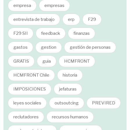
empresa
empresas
entrevista de trabajo
erp
F29
F29 SII
feedback
finanzas
gastos
gestion
gestión de personas
GRATIS
guia
HCMFRONT
HCMFRONT Chile
historia
IMPOSICIONES
jefaturas
leyes sociales
outsoutcing
PREVIRED
reclutadores
recursos humanos