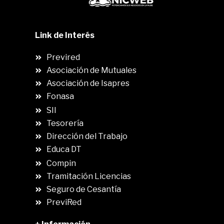
Link de Interés
Previred
Asociación de Mutuales
Asociación de Isapres
Fonasa
SII
.
Tesorería
Dirección del Trabajo
Educa DT
Compin
.
Tramitación Licencias
Seguro de Cesantía
PreviRed