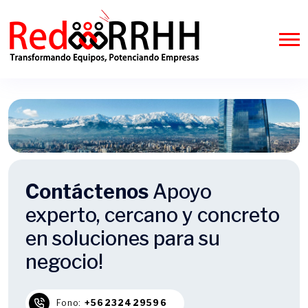
Contáctenos
Apoyo
experto, cercano y concreto
en soluciones para su
negocio!
Fono:
+56232429596