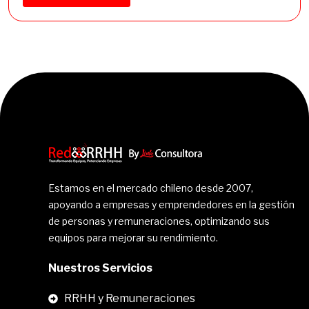
e
n
t
e
r
ó
Estamos en el mercado chileno desde 2007,
apoyando a empresas y emprendedores en la gestión
de personas y remuneraciones, optimizando sus
equipos para mejorar su rendimiento.
Nuestros Servicios
RRHH y Remuneraciones