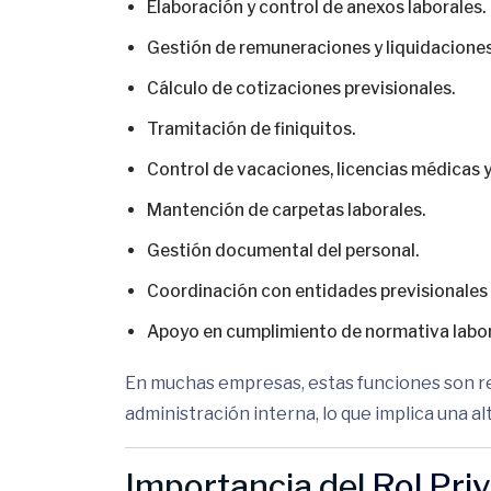
Elaboración y control de anexos laborales.
Gestión de remuneraciones y liquidaciones
Cálculo de cotizaciones previsionales.
Tramitación de finiquitos.
Control de vacaciones, licencias médicas y
Mantención de carpetas laborales.
Gestión documental del personal.
Coordinación con entidades previsionales 
Apoyo en cumplimiento de normativa labor
En muchas empresas, estas funciones son re
administración interna, lo que implica una al
Importancia del
Rol Pri