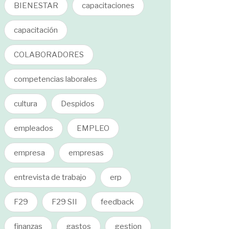
BIENESTAR
capacitaciones
capacitación
COLABORADORES
competencias laborales
cultura
Despidos
empleados
EMPLEO
empresa
empresas
entrevista de trabajo
erp
F29
F29 SII
feedback
finanzas
gastos
gestion