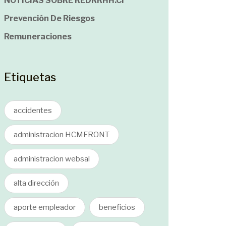
NOTICIAS SOBRE REDRRHH.cl
Prevención De Riesgos
Remuneraciones
Etiquetas
accidentes
administracion HCMFRONT
administracion websal
alta dirección
aporte empleador
beneficios