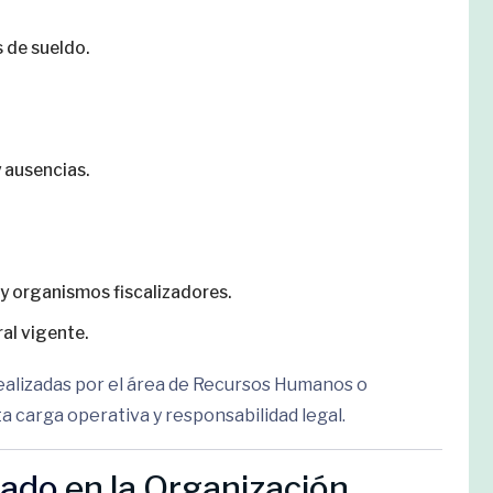
 de sueldo.
 ausencias.
y organismos fiscalizadores.
al vigente.
alizadas por el área de Recursos Humanos o
ta carga operativa y responsabilidad legal.
vado
en la Organización