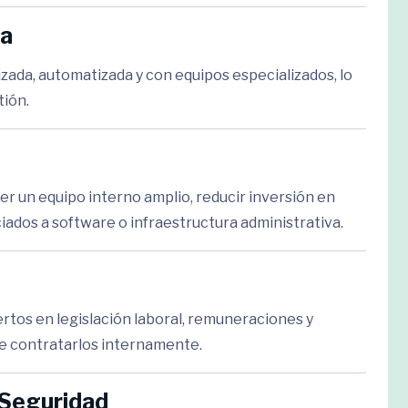
va
zada, automatizada y con equipos especializados, lo
tión.
er un equipo interno amplio, reducir inversión en
iados a software o infraestructura administrativa.
tos en legislación laboral, remuneraciones y
de contratarlos internamente.
 Seguridad