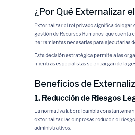
¿Por Qué Externalizar e
Externalizar el rol privado significa delega
gestión de Recursos Humanos, que cuenta con
herramientas necesarias para ejecutarlas d
Esta decisión estratégica permite a las orga
mientras especialistas se encargan de la ges
Beneficios de Externaliz
1. Reducción de Riesgos Le
La normativa laboral cambia constantemente
externalizar, las empresas reducen el riesg
administrativos.