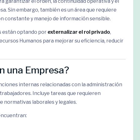
 garantizar el orden, la continuidad operativa y el
a. Sin embargo, también es un área que requiere
ión constante y manejo de información sensible.
es están optando por
externalizar el rol privado
,
ecursos Humanos para mejorar su eficiencia, reducir
n una Empresa?
unciones internas relacionadas con la administración
 trabajadores. Incluye tareas que requieren
e normativas laborales y legales.
 encuentran: