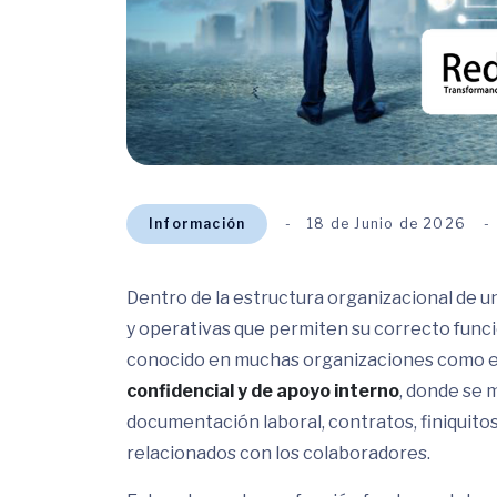
Información
18 de Junio de 2026
Dentro de la estructura organizacional de 
y operativas que permiten su correcto funci
conocido en muchas organizaciones como el
confidencial y de apoyo interno
, donde se
documentación laboral, contratos, finiquitos
relacionados con los colaboradores.