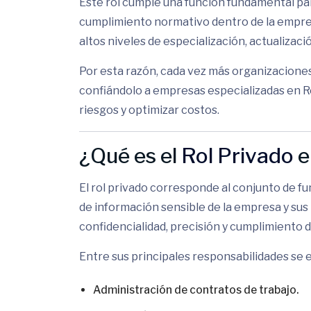
Este rol cumple una función fundamental para
cumplimiento normativo dentro de la empres
altos niveles de especialización, actualizac
Por esta razón, cada vez más organizacion
confiándolo a empresas especializadas en R
riesgos y optimizar costos.
¿Qué es el
Rol Privado
e
El rol privado corresponde al conjunto de f
de información sensible de la empresa y sus
confidencialidad, precisión y cumplimiento d
Entre sus principales responsabilidades se
Administración de contratos de trabajo.