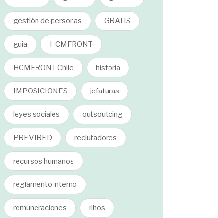
gestión de personas
GRATIS
guia
HCMFRONT
HCMFRONT Chile
historia
IMPOSICIONES
jefaturas
leyes sociales
outsoutcing
PREVIRED
reclutadores
recursos humanos
reglamento interno
remuneraciones
rihos