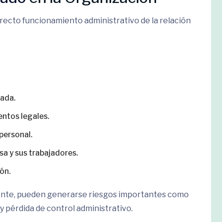
rrecto funcionamiento administrativo de la relación
ada.
ntos legales.
personal.
a y sus trabajadores.
ión.
ente, pueden generarse riesgos importantes como
y pérdida de control administrativo.