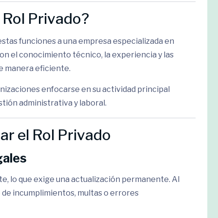
l Rol Privado?
r estas funciones a una empresa especializada en
 el conocimiento técnico, la experiencia y las
e manera eficiente.
nizaciones enfocarse en su actividad principal
tión administrativa y laboral.
ar el Rol Privado
gales
, lo que exige una actualización permanente. Al
o de incumplimientos, multas o errores