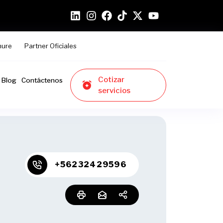
hure
Partner Oficiales
Cotizar
Blog
Contáctenos
servicios
+56232429596