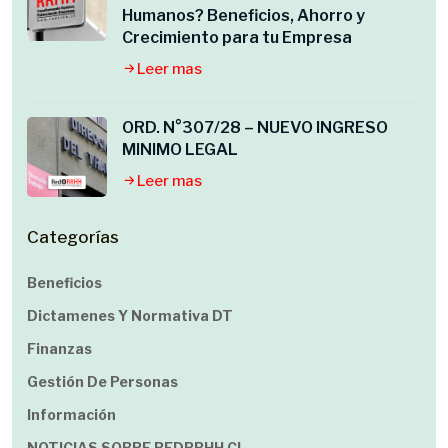
Humanos? Beneficios, Ahorro y
Crecimiento para tu Empresa
Leer mas
ORD. N°307/28 – NUEVO INGRESO
MINIMO LEGAL
Leer mas
Categorías
Beneficios
Dictamenes Y Normativa DT
Finanzas
Gestión De Personas
Información
NOTICIAS SOBRE REDRRHH.cl