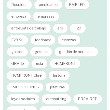
Despidos
empleados
EMPLEO
empresa
empresas
entrevista de trabajo
erp
F29
F29 SII
feedback
finanzas
gastos
gestion
gestión de personas
GRATIS
guia
HCMFRONT
HCMFRONT Chile
historia
IMPOSICIONES
jefaturas
leyes sociales
outsoutcing
PREVIRED