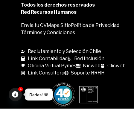
Todos los derechos reservados
Red Recursos Humanos
Envia tu CV
Mapa Sitio
Política de Privacidad
Términos y Condiciones
Reclutamiento y Selección Chile
Link Contabilidad
Red Inclusión
Oficina Virtual Pymes
Nicweb
Clicweb
Link Consultora
Soporte RRHH
4
Redes! 💬
Open
chaty