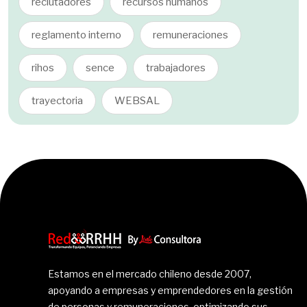
reclutadores
recursos humanos
reglamento interno
remuneraciones
rihos
sence
trabajadores
trayectoria
WEBSAL
Estamos en el mercado chileno desde 2007,
apoyando a empresas y emprendedores en la gestión
de personas y remuneraciones, optimizando sus