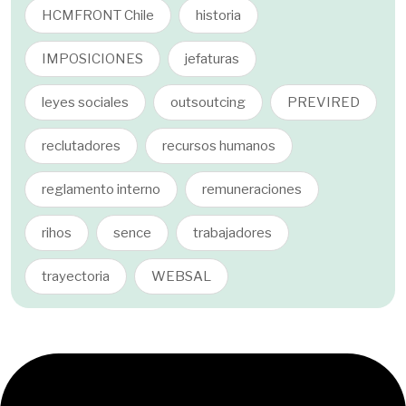
HCMFRONT Chile
historia
IMPOSICIONES
jefaturas
leyes sociales
outsoutcing
PREVIRED
reclutadores
recursos humanos
reglamento interno
remuneraciones
rihos
sence
trabajadores
trayectoria
WEBSAL