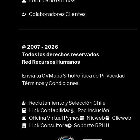
Formulario en linea
Colaboradores Clientes
@ 2007 - 2026
Todos los derechos reservados
Red Recursos Humanos
Envia tu CV
Mapa Sitio
Política de Privacidad
Términos y Condiciones
Reclutamiento y Selección Chile
Link Contabilidad
Red Inclusión
Oficina Virtual Pymes
Nicweb
Clicweb
Link Consultora
Soporte RRHH