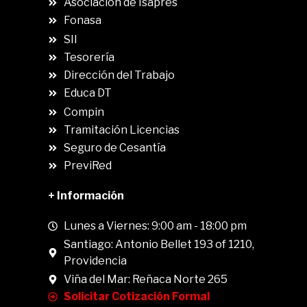
Asociación de Isapres
Fonasa
SII
.
Tesorería
Dirección del Trabajo
Educa DT
Compin
.
Tramitación Licencias
Seguro de Cesantía
PreviRed
+ Información
Lunes a Viernes: 9:00 am - 18:00 pm
Santiago: Antonio Bellet 193 of 1210,
Providencia
Viña del Mar: Reñaca Norte 265
Solicitar Cotización Formal