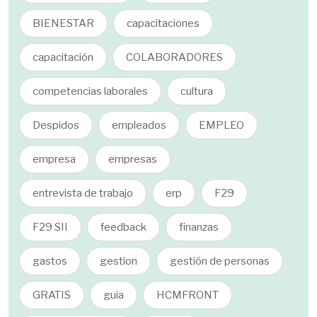
BIENESTAR
capacitaciones
capacitación
COLABORADORES
competencias laborales
cultura
Despidos
empleados
EMPLEO
empresa
empresas
entrevista de trabajo
erp
F29
F29 SII
feedback
finanzas
gastos
gestion
gestión de personas
GRATIS
guia
HCMFRONT