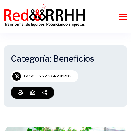
Categoría:
Beneficios
Fono:
+56232429596