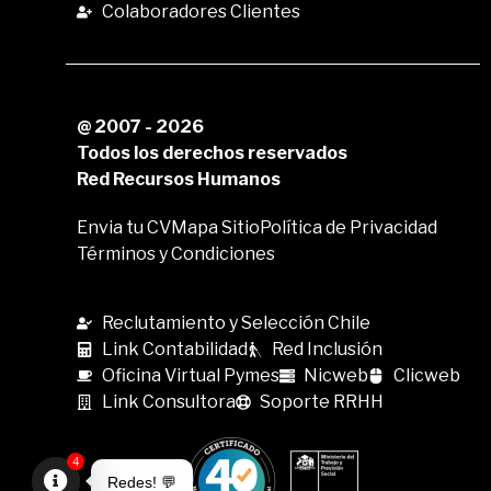
Colaboradores Clientes
@ 2007 - 2026
Todos los derechos reservados
Red Recursos Humanos
Envia tu CV
Mapa Sitio
Política de Privacidad
Términos y Condiciones
Reclutamiento y Selección Chile
Link Contabilidad
Red Inclusión
Oficina Virtual Pymes
Nicweb
Clicweb
Link Consultora
Soporte RRHH
4
Redes! 💬