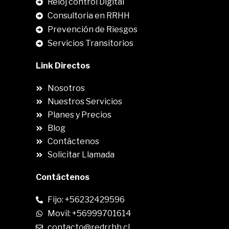
Reloj control Digital
Consultoria en RRHH
Prevención de Riesgos
Servicios Transitorios
Link Directos
Nosotros
Nuestros Servicios
Planes y Precios
Blog
Contáctenos
Solicitar Llamada
Contáctenos
Fijo: +56232429596
Movil: +56999701614
contacto@redrrhh.cl