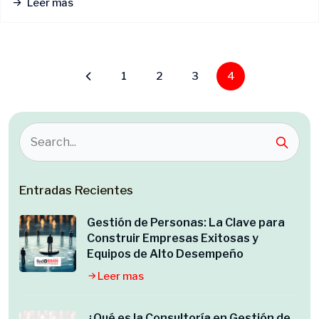
Leer mas
1
2
3
4
Entradas Recientes
Gestión de Personas: La Clave para
Construir Empresas Exitosas y
Equipos de Alto Desempeño
Leer mas
¿Qué es la Consultoría en Gestión de