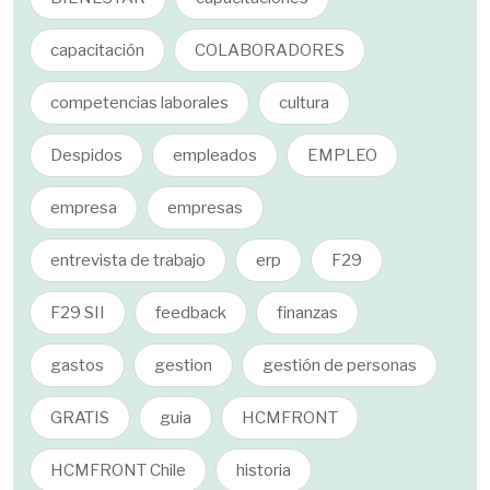
capacitación
COLABORADORES
competencias laborales
cultura
Despidos
empleados
EMPLEO
empresa
empresas
entrevista de trabajo
erp
F29
F29 SII
feedback
finanzas
gastos
gestion
gestión de personas
GRATIS
guia
HCMFRONT
HCMFRONT Chile
historia