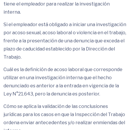
tiene el empleador para realizar la investigación
interna.
Si el empleador está obligado a iniciar una investigación
por acoso sexual, acoso laboral o violencia en el trabajo,
frente a la presentación de una denuncia que exceda el
plazo de caducidad establecido por la Dirección del
Trabajo.
Cuál es la definición de acoso laboral que corresponde
utilizar en una investigación interna que el hecho
denunciado es anterior a la entrada en vigencia de la
Ley N°21.643, pero la denuncia es posterior.
Cómo se aplica la validación de las conclusiones
jurídicas para los casos en que la Inspección del Trabajo
ordena enviar antecedentes y/o realizar enmiendas del