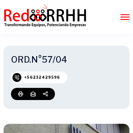
ORD.N°57/04
+56232429596