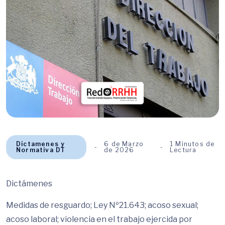
Dictamenes y
6 de Marzo
1 Minutos de
Normativa DT
de 2026
Lectura
Dictámenes
Medidas de resguardo; Ley Nº21.643; acoso sexual;
acoso laboral; violencia en el trabajo ejercida por