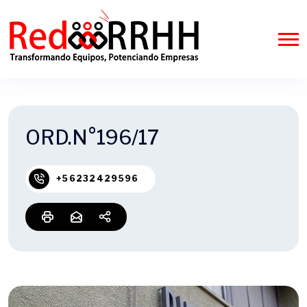
ORD.N°196/17
+56232429596