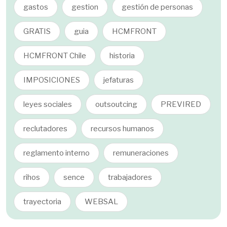
gastos
gestion
gestión de personas
GRATIS
guia
HCMFRONT
HCMFRONT Chile
historia
IMPOSICIONES
jefaturas
leyes sociales
outsoutcing
PREVIRED
reclutadores
recursos humanos
reglamento interno
remuneraciones
rihos
sence
trabajadores
trayectoria
WEBSAL