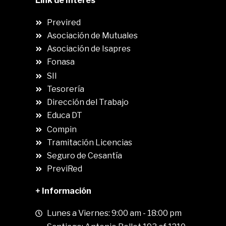
Link de Interés
Previred
Asociación de Mutuales
Asociación de Isapres
Fonasa
SII
.
Tesorería
Dirección del Trabajo
Educa DT
Compin
.
Tramitación Licencias
Seguro de Cesantía
PreviRed
+ Información
Lunes a Viernes: 9:00 am - 18:00 pm