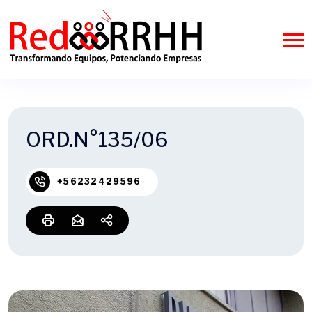
ORD.N°135/06
+56232429596