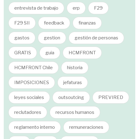
entrevista de trabajo
erp
F29
F29 SII
feedback
finanzas
gastos
gestion
gestión de personas
GRATIS
guia
HCMFRONT
HCMFRONT Chile
historia
IMPOSICIONES
jefaturas
leyes sociales
outsoutcing
PREVIRED
reclutadores
recursos humanos
reglamento interno
remuneraciones