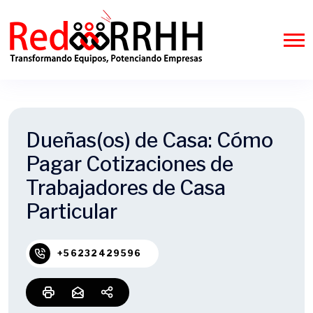
Dueñas(os) de Casa: Cómo
Pagar Cotizaciones de
Trabajadores de Casa
Particular
+56232429596