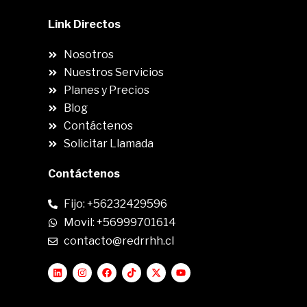
Link Directos
Nosotros
Nuestros Servicios
Planes y Precios
Blog
Contáctenos
Solicitar Llamada
Contáctenos
Fijo: +56232429596
Movil: +56999701614
contacto@redrrhh.cl