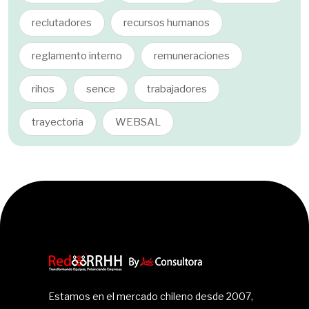
reclutadores
recursos humanos
reglamento interno
remuneraciones
rihos
sence
trabajadores
trayectoria
WEBSAL
Estamos en el mercado chileno desde 2007,