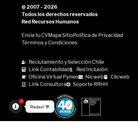
@ 2007 - 2026
Todos los derechos reservados
Red Recursos Humanos
Envia tu CV
Mapa Sitio
Política de Privacidad
Términos y Condiciones
Reclutamiento y Selección Chile
Link Contabilidad
Red Inclusión
Oficina Virtual Pymes
Nicweb
Clicweb
Link Consultora
Soporte RRHH
4
Redes! 💬
Open
chaty