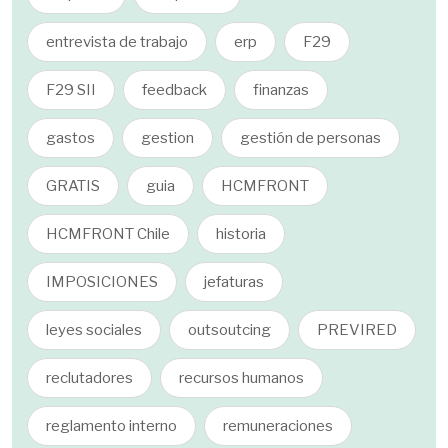
entrevista de trabajo
erp
F29
F29 SII
feedback
finanzas
gastos
gestion
gestión de personas
GRATIS
guia
HCMFRONT
HCMFRONT Chile
historia
IMPOSICIONES
jefaturas
leyes sociales
outsoutcing
PREVIRED
reclutadores
recursos humanos
reglamento interno
remuneraciones