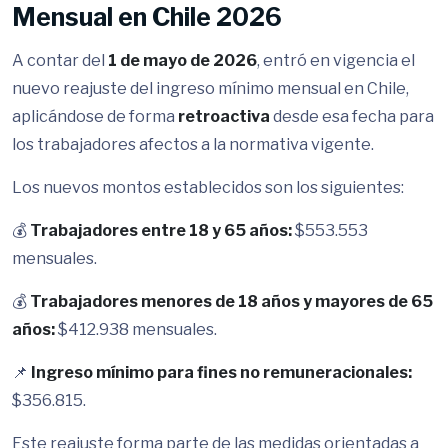
Mensual en Chile 2026
A contar del
1 de mayo de 2026
, entró en vigencia el
nuevo reajuste del ingreso mínimo mensual en Chile,
aplicándose de forma
retroactiva
desde esa fecha para
los trabajadores afectos a la normativa vigente.
Los nuevos montos establecidos son los siguientes:
💰
Trabajadores entre 18 y 65 años:
$553.553
mensuales.
💰
Trabajadores menores de 18 años y mayores de 65
años:
$412.938 mensuales.
📌
Ingreso mínimo para fines no remuneracionales:
$356.815.
Este reajuste forma parte de las medidas orientadas a