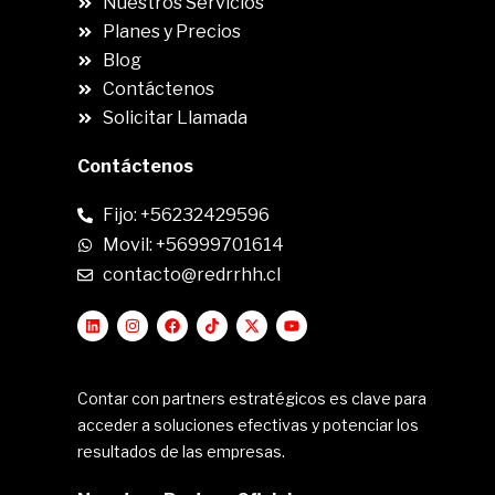
Nuestros Servicios
Planes y Precios
Blog
Contáctenos
Solicitar Llamada
Contáctenos
Fijo: +56232429596
Movil: +56999701614
contacto@redrrhh.cl
Contar con partners estratégicos es clave para
acceder a soluciones efectivas y potenciar los
resultados de las empresas.